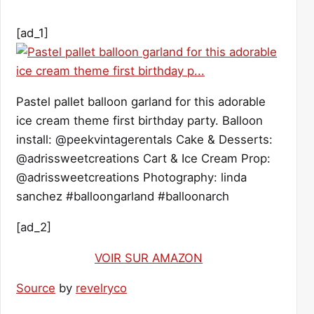
[ad_1]
Pastel pallet balloon garland for this adorable
ice cream theme first birthday party. Balloon
install: @peekvintagerentals Cake & Desserts:
@adrissweetcreations Cart & Ice Cream Prop:
@adrissweetcreations Photography: linda
sanchez #balloongarland #balloonarch
[ad_2]
VOIR SUR AMAZON
Source
by
revelryco