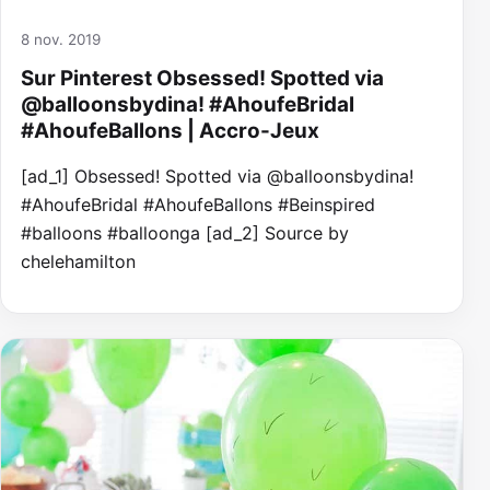
8 nov. 2019
Sur Pinterest Obsessed! Spotted via
@balloonsbydina! #AhoufeBridal
#AhoufeBallons | Accro-Jeux
[ad_1] Obsessed! Spotted via @balloonsbydina!
#AhoufeBridal #AhoufeBallons #Beinspired
#balloons #balloonga [ad_2] Source by
chelehamilton