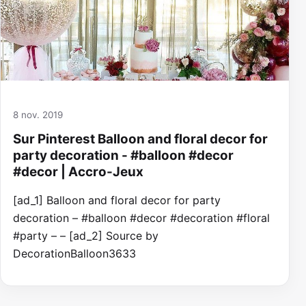
8 nov. 2019
Sur Pinterest Balloon and floral decor for
party decoration - #balloon #decor
#decor | Accro-Jeux
[ad_1] Balloon and floral decor for party
decoration – #balloon #decor #decoration #floral
#party – – [ad_2] Source by
DecorationBalloon3633