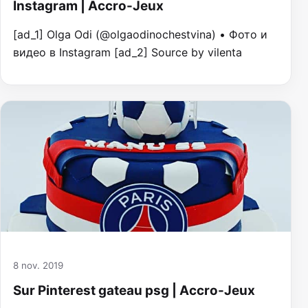
Instagram | Accro-Jeux
[ad_1] Olga Odi (@olgaodinochestvina) • Фото и
видео в Instagram [ad_2] Source by vilenta
8 nov. 2019
Sur Pinterest gateau psg | Accro-Jeux