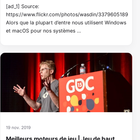
[ad_1] Source:
https://www.flickr.com/photos/wasdin/3379605189
Alors que la plupart d’entre nous utilisent Windows
et macOS pour nos systèmes …
19 nov. 2019
Meilleurs moteurs de jeu | Jeu de haut