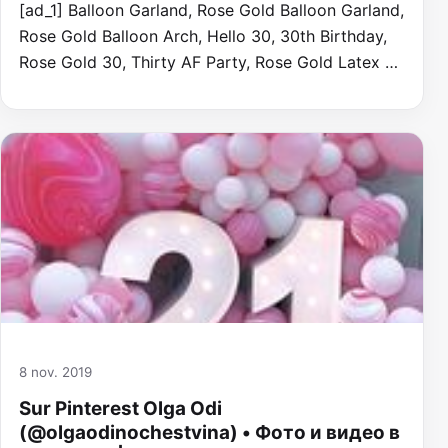
[ad_1] Balloon Garland, Rose Gold Balloon Garland,
Rose Gold Balloon Arch, Hello 30, 30th Birthday,
Rose Gold 30, Thirty AF Party, Rose Gold Latex …
8 nov. 2019
Sur Pinterest Olga Odi
(@olgaodinochestvina) • Фото и видео в