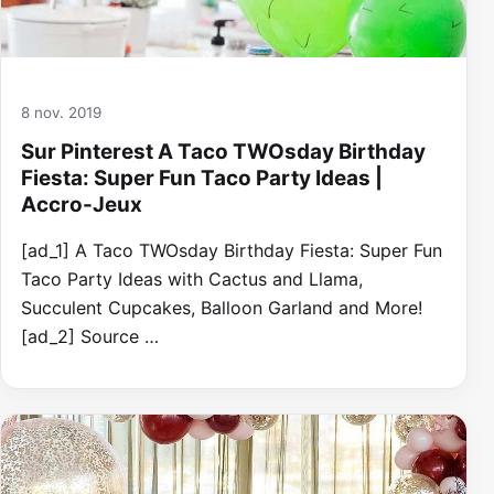
8 nov. 2019
Sur Pinterest A Taco TWOsday Birthday
Fiesta: Super Fun Taco Party Ideas |
Accro-Jeux
[ad_1] A Taco TWOsday Birthday Fiesta: Super Fun
Taco Party Ideas with Cactus and Llama,
Succulent Cupcakes, Balloon Garland and More!
[ad_2] Source …