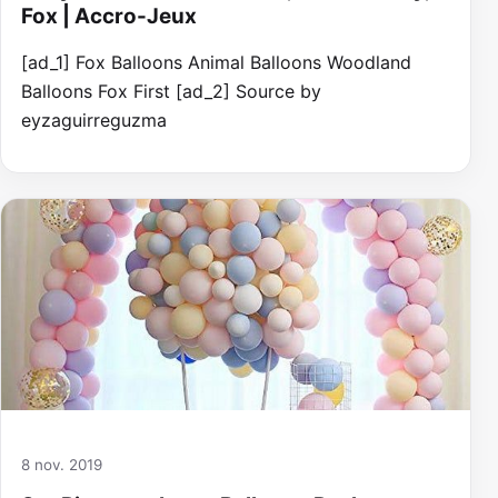
Fox | Accro-Jeux
[ad_1] Fox Balloons Animal Balloons Woodland
Balloons Fox First [ad_2] Source by
eyzaguirreguzma
8 nov. 2019