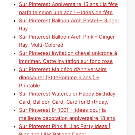
Sur Pinterest Anniversaire 15 ans : la fête
parfaite selon une ado ! – Idées de fête
Sur Pinterest Balloon Arch Pastel – Ginger
Ray
Sur Pinterest Balloon Arch Pink – Ginger
Ray, Multi-Colored
Sur Pinterest Invitation cheval unicrone à
imprimer. Cette invitation sur fond rose
Sur Pinterest Ma déco d’Anniversaire
dinosaure! (PtitePomme 6 ans!) +
Printable
Sur Pinterest Watercolor Happy Birthday
Card, Balloon Card, Card for Birthday,
Sur Pinterest ▷ 1001 + idées pour la
meilleure décoration anniversaire 18 ans
Sur Pinterest Pink & Lilac Party Ideas |
Pink and Lilac Balloon Decor