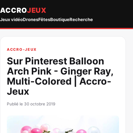
ACCRO
JEUX
Jeux vidéo
Drones
Fêtes
Boutique
Recherche
ACCRO-JEUX
Sur Pinterest Balloon
Arch Pink - Ginger Ray,
Multi-Colored | Accro-
Jeux
Publié le 30 octobre 2019