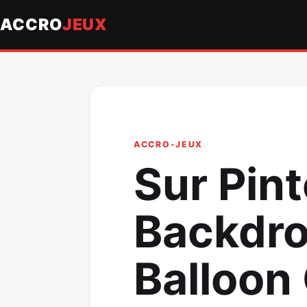
ACCRO
JEUX
ACCRO-JEUX
Sur Pin
Backdro
Balloon