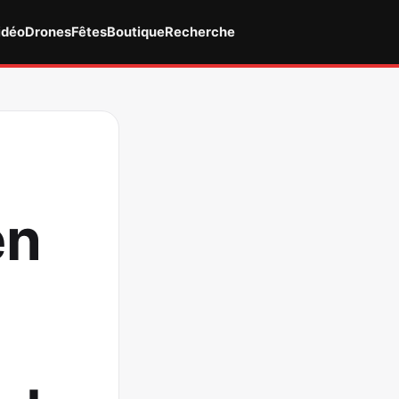
idéo
Drones
Fêtes
Boutique
Recherche
en