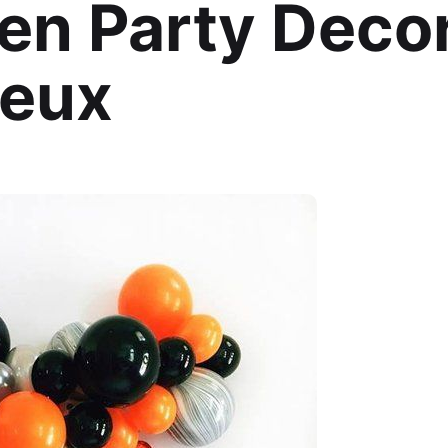
en Party Decor
Jeux