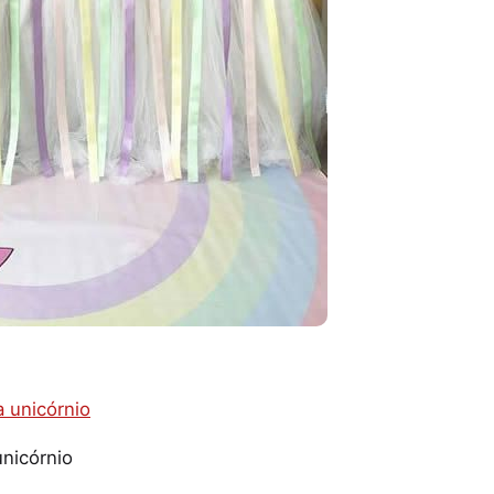
nicórnio