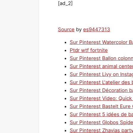
[ad_2]
Source
by
es9447313
Sur Pinterest Watercolor B
Ptdr wtf fortnite
Sur Pinterest Ballon colon
Sur Pinterest animal center
Sur Pinterest Livy on Inst
Sur Pinterest L'atelier des 
Sur Pinterest Décoration ba
Sur Pinterest Video: Quic
Sur Pinterest Bastelt Eure
Sur Pinterest 5 idées de b
Sur Pinterest Globos Spide
Sur Pinterest Zhavias part