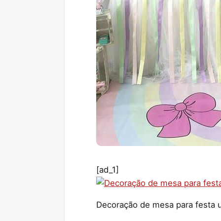
[ad_1]
Decoração de mesa para festa u