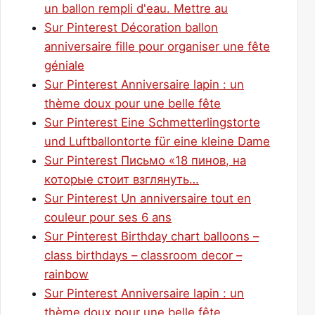
un ballon rempli d'eau. Mettre au
Sur Pinterest Décoration ballon
anniversaire fille pour organiser une fête
géniale
Sur Pinterest Anniversaire lapin : un
thème doux pour une belle fête
Sur Pinterest Eine Schmetterlingstorte
und Luftballontorte für eine kleine Dame
Sur Pinterest Письмо «18 пинов, на
которые стоит взглянуть…
Sur Pinterest Un anniversaire tout en
couleur pour ses 6 ans
Sur Pinterest Birthday chart balloons –
class birthdays – classroom decor –
rainbow
Sur Pinterest Anniversaire lapin : un
thème doux pour une belle fête