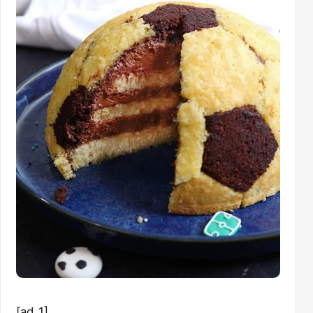
[ad_1]