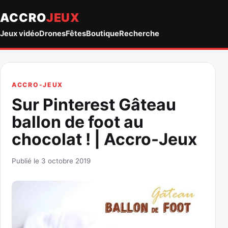
ACCRO
JEUX
Jeux vidéo
Drones
Fêtes
Boutique
Recherche
ACCRO-JEUX
Sur Pinterest Gâteau
ballon de foot au
chocolat ! | Accro-Jeux
Publié le 3 octobre 2019