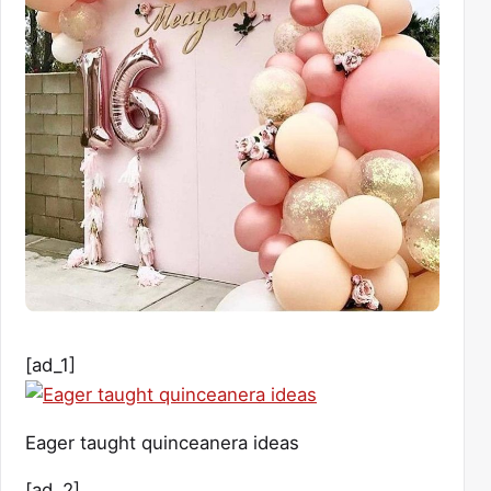
[ad_1]
Eager taught quinceanera ideas
[ad_2]