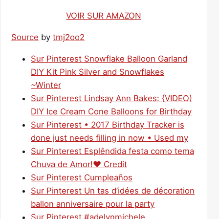
VOIR SUR AMAZON
Source
by
tmj2oo2
Sur Pinterest Snowflake Balloon Garland
DIY Kit Pink Silver and Snowflakes
~Winter
Sur Pinterest Lindsay Ann Bakes: {VIDEO)
DIY Ice Cream Cone Balloons for Birthday
Sur Pinterest • 2017 Birthday Tracker is
done just needs filling in now • Used my
Sur Pinterest Esplêndida festa como tema
Chuva de Amor!❤ Credit
Sur Pinterest Cumpleaños
Sur Pinterest Un tas d’idées de décoration
ballon anniversaire pour la party
Sur Pinterest #adelynmichele