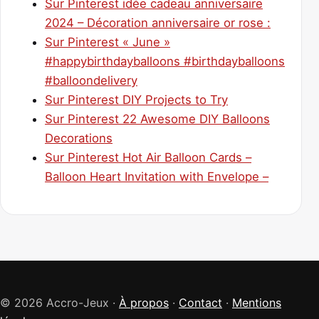
Sur Pinterest idée cadeau anniversaire
2024 – Décoration anniversaire or rose :
Sur Pinterest « June »
#happybirthdayballoons #birthdayballoons
#balloondelivery
Sur Pinterest DIY Projects to Try
Sur Pinterest 22 Awesome DIY Balloons
Decorations
Sur Pinterest Hot Air Balloon Cards –
Balloon Heart Invitation with Envelope –
© 2026 Accro-Jeux ·
À propos
·
Contact
·
Mentions