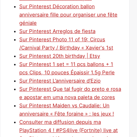
Sur Pinterest Décoration ballon
anniversaire fille pour organiser une fête
géniale
Sur Pinterest Arreglos de fiesta
Sur Pinterest Photo 11 of 19: Circus
/Carnival Party / Birthday « Xavier's 1st
Sur Pinterest 20th birthday | Etsy
Sur Pinterest 1 set = 11 pcs ballons + 1
pcs Clips, 10 pouces Épaissir 1.5g Perle
Sur Pinterest L’anniversaire d’Ezio
Sur Pinterest Que tal fugir do preto e rosa
e apostar em uma nova paleta de cores
Sur Pinterest Maiden vs Caudalie: Un
anniversaire « Fête foraine » : les jeux !
Consulter ma diffusion depuis ma
PlayStation 4 ! #PS4live (Fortnite) live at