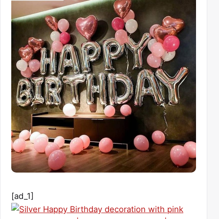
[ad_1]