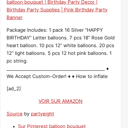
Package Includes: 1 pack 16 Silver “HAPPY
BIRTHDAY” Letter balloons. 7 pcs 18’’ Rose Gold
heart balloon. 10 pcs 12’’ white balloons. 20 pcs
12’’ light balloons. 5 pcs 12 hot pink balloons. 1
pc string.
___________________________________________ ♦
We Accept Custom-Order! ♦ ♦ How to inflate
[ad_2]
VOIR SUR AMAZON
Source
by
partyeight
Sur Pinterest balloon bouquet