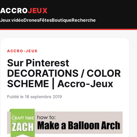
ACCRO
JEUX
Jeux vidéo
Drones
Fêtes
Boutique
Recherche
ACCRO-JEUX
Sur Pinterest
DECORATIONS / COLOR
SCHEME | Accro-Jeux
Publié le 18 septembre 2019