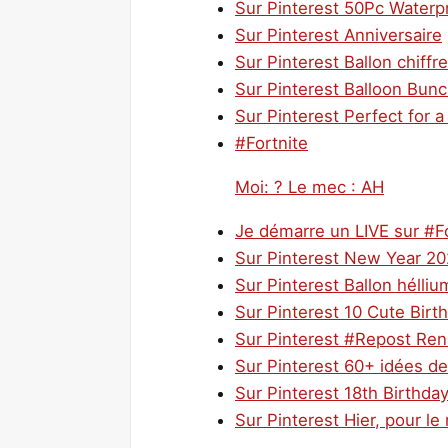
Sur Pinterest 50Pc Waterp
Sur Pinterest Anniversaire
Sur Pinterest Ballon chiffr
Sur Pinterest Balloon Bunc
Sur Pinterest Perfect for 
#Fortnite
Moi: ? Le mec : AH
Je démarre un LIVE sur #Fo
Sur Pinterest New Year 2
Sur Pinterest Ballon héll
Sur Pinterest 10 Cute Bir
Sur Pinterest #Repost Rena
Sur Pinterest 60+ idées d
Sur Pinterest 18th Birthda
Sur Pinterest Hier, pour l