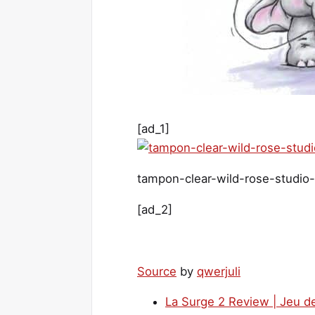
[ad_1]
tampon-clear-wild-rose-studio-
[ad_2]
Source
by
qwerjuli
La Surge 2 Review | Jeu d