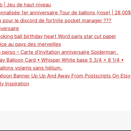
ub | Jeu de haut niveau
nnalisée 1er anniversaire Tour de ballons (rose) | 28,00$
 pour le discord de fortnite pocket manager ???
iversaire
oking ball birthday heart Word paris star cut paper
lice au pays des merveilles
 perso – Carte d'invitation anniversaire Spiderman ,
ay Balloon Card • Whisper White base 5 3/4 x 8 1/4 •
allons volants sans hélium.
Balloon Banner Up Up And Away From Postscripts On Etsy
ty Inspiration