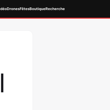
idéo
Drones
Fêtes
Boutique
Recherche
|