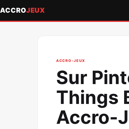
ACCRO
JEUX
ACCRO-JEUX
Sur Pint
Things B
Accro-