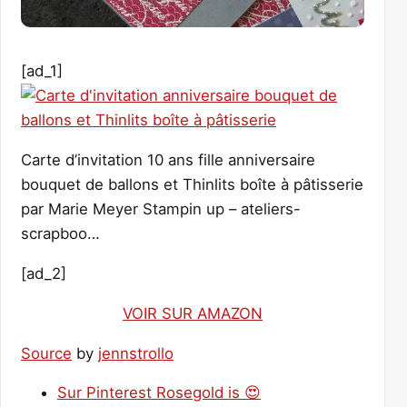
[ad_1]
Carte d’invitation 10 ans fille anniversaire
bouquet de ballons et Thinlits boîte à pâtisserie
par Marie Meyer Stampin up – ateliers-
scrapboo…
[ad_2]
VOIR SUR AMAZON
Source
by
jennstrollo
Sur Pinterest Rosegold is 😍