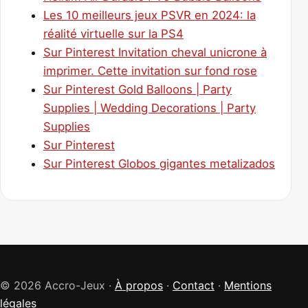
Les 10 meilleurs jeux PSVR en 2024: la
réalité virtuelle sur la PS4
Sur Pinterest Invitation cheval unicrone à
imprimer. Cette invitation sur fond rose
Sur Pinterest Gold Balloons | Party
Supplies | Wedding Decorations | Party
Supplies
Sur Pinterest
Sur Pinterest Globos gigantes metalizados
© 2026 Accro-Jeux ·
À propos
·
Contact
·
Mentions
légales