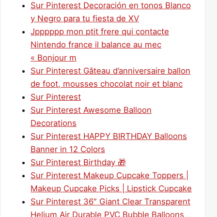
Sur Pinterest Decoración en tonos Blanco
y Negro para tu fiesta de XV
Jpppppp mon ptit frere qui contacte
Nintendo france il balance au mec
« Bonjour m
Sur Pinterest Gâteau d’anniversaire ballon
de foot, mousses chocolat noir et blanc
Sur Pinterest
Sur Pinterest Awesome Balloon
Decorations
Sur Pinterest HAPPY BIRTHDAY Balloons
Banner in 12 Colors
Sur Pinterest Birthday 🎁
Sur Pinterest Makeup Cupcake Toppers |
Makeup Cupcake Picks | Lipstick Cupcake
Sur Pinterest 36″ Giant Clear Transparent
Helium Air Durable PVC Bubble Balloons