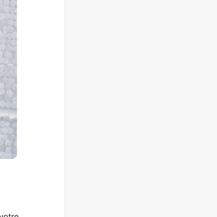
 votre