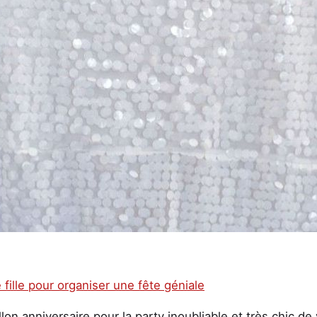
lon anniversaire pour la party inoubliable et très chic de