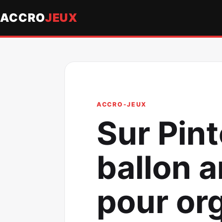
ACCRO
JEUX
ACCRO-JEUX
Sur Pin
ballon a
pour or