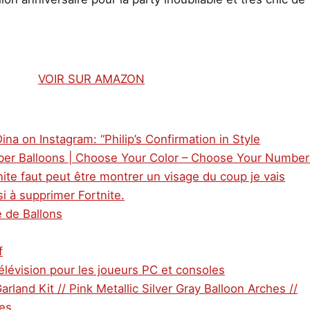
VOIR SUR AMAZON
ina on Instagram: “Philip’s Confirmation in Style
ber Balloons | Choose Your Color – Choose Your Number
nite faut peut être montrer un visage du coup je vais
i à supprimer Fortnite.
e de Ballons
f
télévision pour les joueurs PC et consoles
arland Kit // Pink Metallic Silver Gray Balloon Arches //
xes