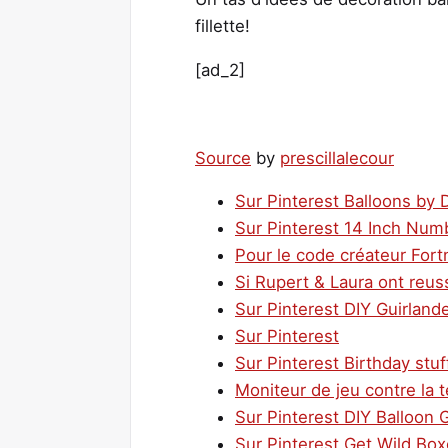
fillette!
[ad_2]
Source
by
prescillalecour
Sur Pinterest Balloons by D
Sur Pinterest 14 Inch Num
Pour le code créateur Fort
Si Rupert & Laura ont reuss
Sur Pinterest DIY Guirland
Sur Pinterest
Sur Pinterest Birthday stuf
Moniteur de jeu contre la 
Sur Pinterest DIY Balloon G
Sur Pinterest Get Wild Bo