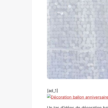
[ad_1]
Un tas d'idées de décoration bal