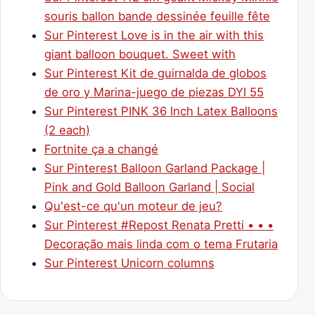
souris ballon bande dessinée feuille fête
Sur Pinterest Love is in the air with this
giant balloon bouquet. Sweet with
Sur Pinterest Kit de guirnalda de globos
de oro y Marina-juego de piezas DYI 55
Sur Pinterest PINK 36 Inch Latex Balloons
(2 each)
Fortnite ça a changé
Sur Pinterest Balloon Garland Package |
Pink and Gold Balloon Garland | Social
Qu'est-ce qu'un moteur de jeu?
Sur Pinterest #Repost Renata Pretti • • •
Decoração mais linda com o tema Frutaria
Sur Pinterest Unicorn columns