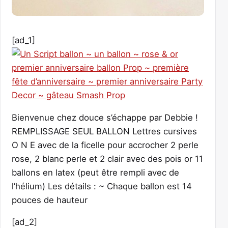
[ad_1]
Bienvenue chez douce s’échappe par Debbie !
REMPLISSAGE SEUL BALLON Lettres cursives
O N E avec de la ficelle pour accrocher 2 perle
rose, 2 blanc perle et 2 clair avec des pois or 11
ballons en latex (peut être rempli avec de
l’hélium) Les détails : ~ Chaque ballon est 14
pouces de hauteur
[ad_2]