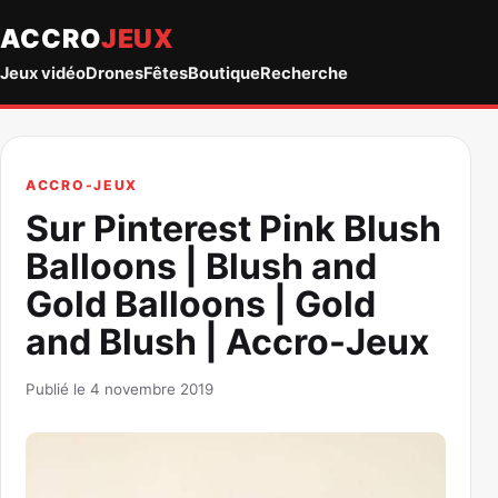
ACCRO
JEUX
Jeux vidéo
Drones
Fêtes
Boutique
Recherche
ACCRO-JEUX
Sur Pinterest Pink Blush
Balloons | Blush and
Gold Balloons | Gold
and Blush | Accro-Jeux
Publié le 4 novembre 2019