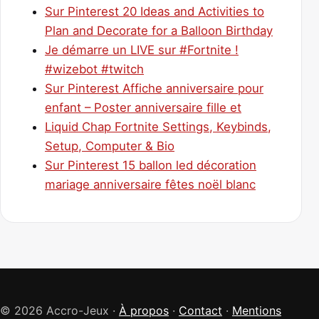
Sur Pinterest 20 Ideas and Activities to
Plan and Decorate for a Balloon Birthday
Je démarre un LIVE sur #Fortnite !
#wizebot #twitch
Sur Pinterest Affiche anniversaire pour
enfant – Poster anniversaire fille et
Liquid Chap Fortnite Settings, Keybinds,
Setup, Computer & Bio
Sur Pinterest 15 ballon led décoration
mariage anniversaire fêtes noël blanc
© 2026 Accro-Jeux ·
À propos
·
Contact
·
Mentions