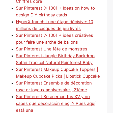
Chiffres doré
Sur Pinterest ▷ 1001 + Ideas on how to
design DIY birthday cards
HyperX franchit une étape décisive: 10
millions de casques de jeu livrés
Sur Pinterest ▷ 1001 + idées créatives
pour faire une arche de ballons
Sur Pinterest Une fête de monstres
Sur Pinterest Jungle Birthday Backdrop
Safari Tropical Natural Rainforest Baby
Sur Pinterest Makeup Cupcake Toppers |
Makeup Cupcake Picks | Lipstick Cupcake
Sur Pinterest Ensemble de décoration
rose or joyeux anniversaire | 21ème
Sur Pinterest Se acercan tus XV y no
sabes que decoración elegir? Pues aquí
está una