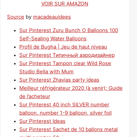
VOIR SUR AMAZON
Source
by
macadeauidees
Sur Pinterest Zuru Bunch O Balloons 100
Self-Sealing Water Balloons
Profil de Bugha | Jeu de haut niveau
Sur Pinterest Типичный аэродизайнер
Sur Pinterest Tampon clear Wild Rose
Studio Bella with Mum
Sur Pinterest Zhavias party ideas
Meilleur réfrigérateur 2020 (à venir): Guide
de l’acheteur
Sur Pinterest 40 inch SILVER number
balloon. number 1-9 balloon, silver foil
Sur Pinterest Ideas
Sur Pinterest Sachet de 10 ballons metal