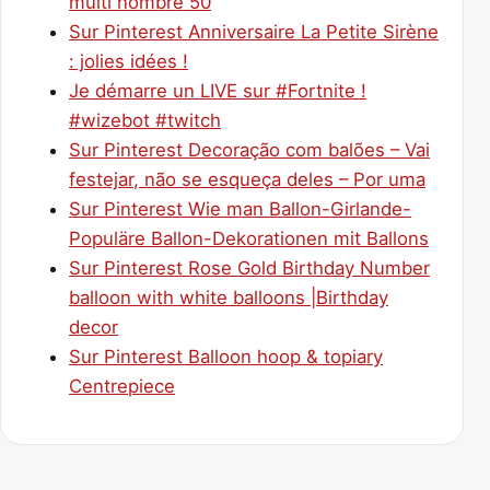
multi nombre 50
Sur Pinterest Anniversaire La Petite Sirène
: jolies idées !
Je démarre un LIVE sur #Fortnite !
#wizebot #twitch
Sur Pinterest Decoração com balões – Vai
festejar, não se esqueça deles – Por uma
Sur Pinterest Wie man Ballon-Girlande-
Populäre Ballon-Dekorationen mit Ballons
Sur Pinterest Rose Gold Birthday Number
balloon with white balloons |Birthday
decor
Sur Pinterest Balloon hoop & topiary
Centrepiece