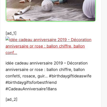
[ad_1]
idée cadeau anniversaire 2019 – Décoration
anniversaire or rose : ballon chiffre, ballon
confetti, rosace, guir… #birthdaygiftideaswife
#birthdaygiftsforbestfriend
#CadeauAnniversaire18ans
[ad_2]