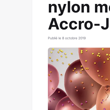
nylon mé
Accro-
Publié le 8 octobre 2019