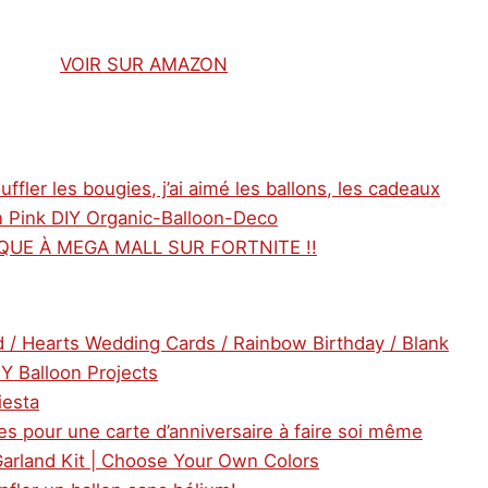
VOIR SUR AMAZON
uffler les bougies, j’ai aimé les ballons, les cadeaux
n Pink DIY Organic-Balloon-Deco
AQUE À MEGA MALL SUR FORTNITE !!
d / Hearts Wedding Cards / Rainbow Birthday / Blank
DIY Balloon Projects
iesta
es pour une carte d’anniversaire à faire soi même
Garland Kit | Choose Your Own Colors