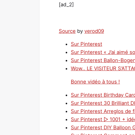
[ad_2]
Source
by
verod09
Sur Pinterest
Sur Pinterest « J’ai aimé so
Sur Pinterest Ballon-Boge
Wow.. LE VISITEUR S’ATT
Bonne vidéo à tous !
Sur Pinterest Birthday Car
Sur Pinterest 30 Brilliant 
Sur Pinterest Arreglos de f
Sur Pinterest ▷ 1001 + idé
Sur Pinterest DIY Balloon 