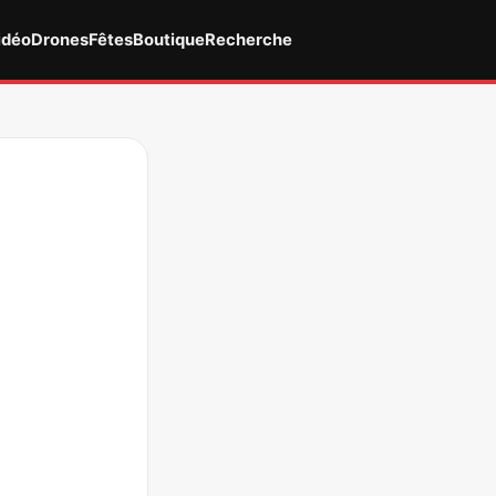
idéo
Drones
Fêtes
Boutique
Recherche