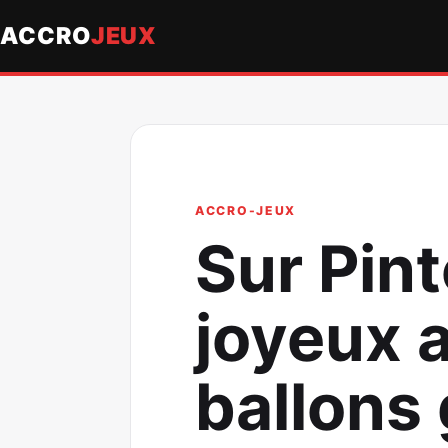
ACCRO
JEUX
ACCRO-JEUX
Sur Pint
joyeux 
ballons