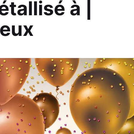
tallisé à |
Jeux