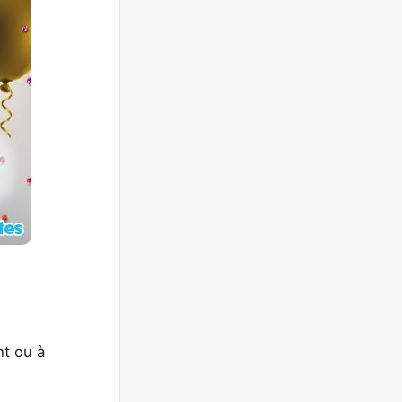
nt ou à