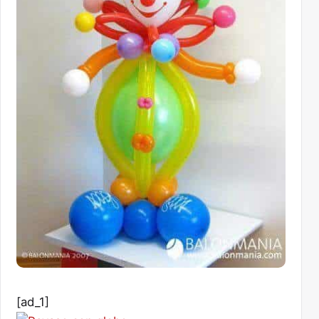
[ad_1]