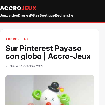
ACCRO
JEUX
Jeux vidéo
Drones
Fêtes
Boutique
Recherche
ACCRO-JEUX
Sur Pinterest Payaso
con globo | Accro-Jeux
Publié le 14 octobre 2019