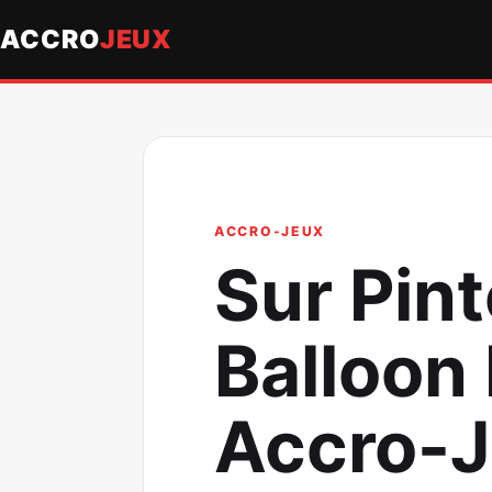
ACCRO
JEUX
ACCRO-JEUX
Sur Pin
Balloon
Accro-