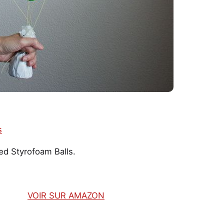
ed Styrofoam Balls.
VOIR SUR AMAZON