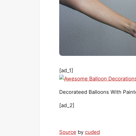
[ad_1]
Decorateed Balloons With Paint
[ad_2]
Source
by
cuded