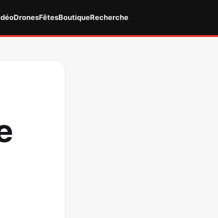
idéo
Drones
Fêtes
Boutique
Recherche
e