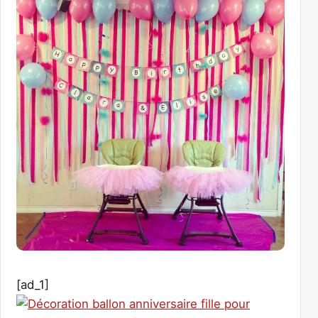
[ad_1]