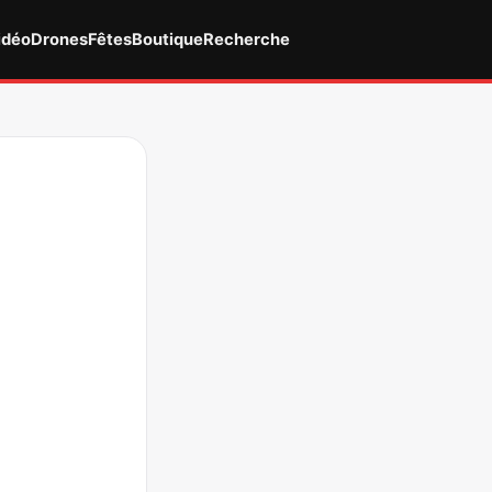
idéo
Drones
Fêtes
Boutique
Recherche