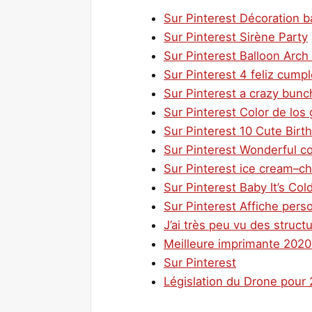
Sur Pinterest Décoration ba
Sur Pinterest Sirène Party
Sur Pinterest Balloon Arch 
Sur Pinterest 4 feliz cumpl
Sur Pinterest a crazy bunc
Sur Pinterest Color de los
Sur Pinterest 10 Cute Bir
Sur Pinterest Wonderful c
Sur Pinterest ice cream–ch
Sur Pinterest Baby It’s C
Sur Pinterest Affiche perso
J’ai très peu vu des struct
Meilleure imprimante 2020 (
Sur Pinterest
Législation du Drone pour