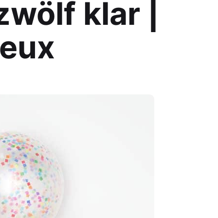
zwölf klar |
Jeux