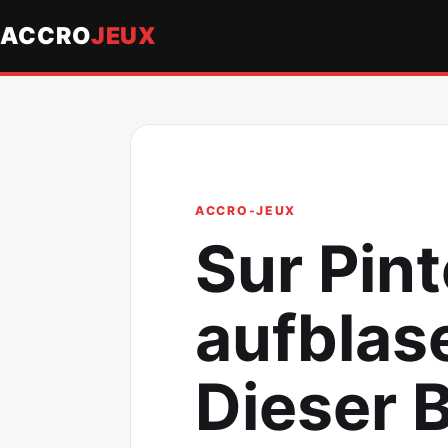
ACCRO
JEUX
ACCRO-JEUX
Sur Pint
aufblas
Dieser 