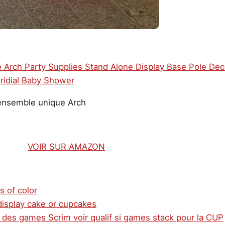
ensemble unique Arch
VOIR SUR AMAZON
s of color
display cake or cupcakes
 des games Scrim voir qualif si games stack pour la CUP