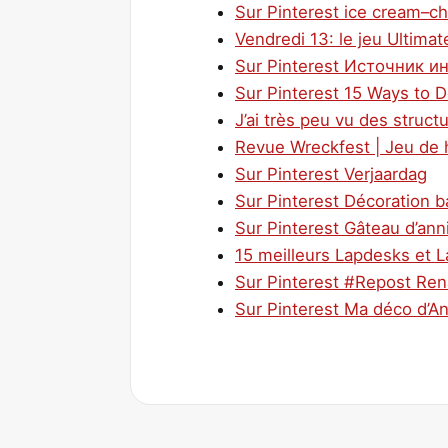
Sur Pinterest ice cream–ch
Vendredi 13: le jeu Ultima
Sur Pinterest Источник и
Sur Pinterest 15 Ways to D
J’ai très peu vu des struct
Revue Wreckfest | Jeu de 
Sur Pinterest Verjaardag
Sur Pinterest Décoration ba
Sur Pinterest Gâteau d’anni
15 meilleurs Lapdesks et 
Sur Pinterest #Repost Rena
Sur Pinterest Ma déco d’An