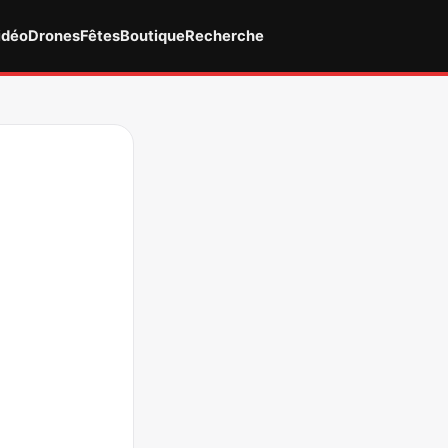
idéo
Drones
Fêtes
Boutique
Recherche