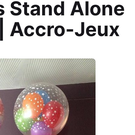
s Stand Alone
 | Accro-Jeux