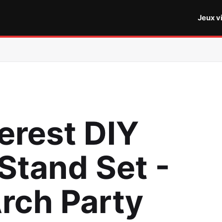
Jeux v
erest DIY
Stand Set -
Arch Party