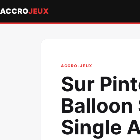
ACCRO
JEUX
ACCRO-JEUX
Sur Pint
Balloon 
Single 