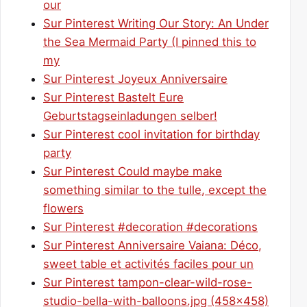
our
Sur Pinterest Writing Our Story: An Under
the Sea Mermaid Party (I pinned this to
my
Sur Pinterest Joyeux Anniversaire
Sur Pinterest Bastelt Eure
Geburtstagseinladungen selber!
Sur Pinterest cool invitation for birthday
party
Sur Pinterest Could maybe make
something similar to the tulle, except the
flowers
Sur Pinterest #decoration #decorations
Sur Pinterest Anniversaire Vaiana: Déco,
sweet table et activités faciles pour un
Sur Pinterest tampon-clear-wild-rose-
studio-bella-with-balloons.jpg (458×458)