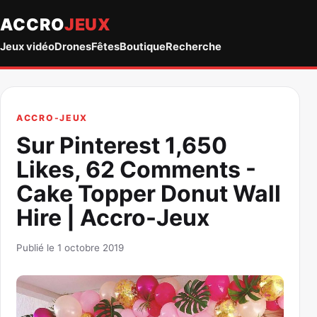
ACCRO
JEUX
Jeux vidéo
Drones
Fêtes
Boutique
Recherche
ACCRO-JEUX
Sur Pinterest 1,650
Likes, 62 Comments -
Cake Topper Donut Wall
Hire | Accro-Jeux
Publié le 1 octobre 2019