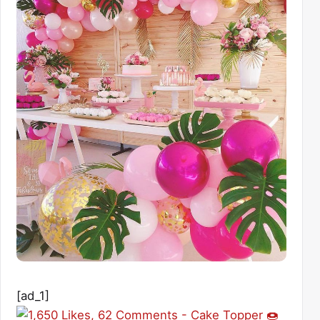
[ad_1]