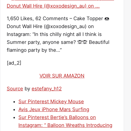
1,650 Likes, 62 Comments – Cake Topper 🍩
Donut Wall Hire (@xoxodesign_au) on
Instagram: “In this chilly night all I think is
Summer party, anyone same? 🙊🙊 Beautiful
flamingo party by the…”
[ad_2]
VOIR SUR AMAZON
Source
by
estefany_h12
Sur Pinterest Mickey Mouse
Avis Jeux iPhone Mars Surfing
Sur Pinterest Bertie’s Balloons on
Instagram: “ Balloon Wreaths Introducing