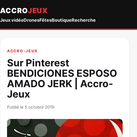
ACCRO
JEUX
Jeux vidéo
Drones
Fêtes
Boutique
Recherche
ACCRO-JEUX
Sur Pinterest
BENDICIONES ESPOSO
AMADO JERK | Accro-
Jeux
Publié le 5 octobre 2019