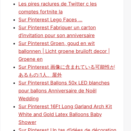
Les pires raclures de Twitter c les
comptes fortnite la
Sur Pinterest Lego Faces …
Sur Pinterest Fabriquer un carton
d’invitation pour son anniversaire
Sur Pinterest Groen, goud en wit
ballonnen | Licht groene bruiloft decor |
Groene en
Sur Pinterest 画像に含まれている可能性が
あるもの:1人、屋外
Sur Pinterest Ballons 50x LED blanches
pour ballons Anniversaire de Noël
Wedding
Sur Pinterest 16Ft Long Garland Arch Kit
White and Gold Latex Balloons Baby
Shower
Sur Pinterest Un tas d’idées de décoration