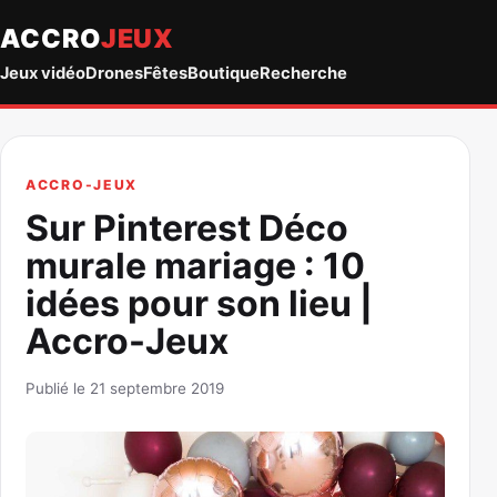
ACCRO
JEUX
Jeux vidéo
Drones
Fêtes
Boutique
Recherche
ACCRO-JEUX
Sur Pinterest Déco
murale mariage : 10
idées pour son lieu |
Accro-Jeux
Publié le 21 septembre 2019