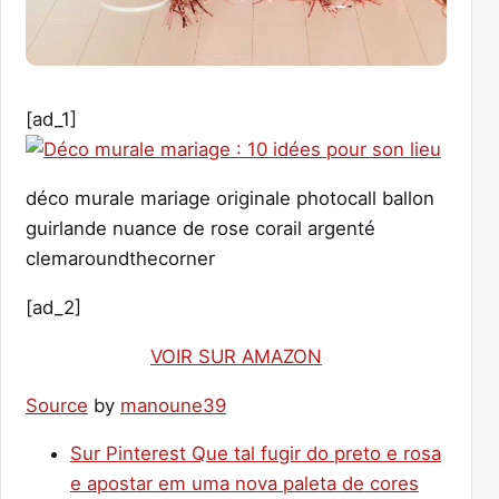
[ad_1]
déco murale mariage originale photocall ballon
guirlande nuance de rose corail argenté
clemaroundthecorner
[ad_2]
VOIR SUR AMAZON
Source
by
manoune39
Sur Pinterest Que tal fugir do preto e rosa
e apostar em uma nova paleta de cores