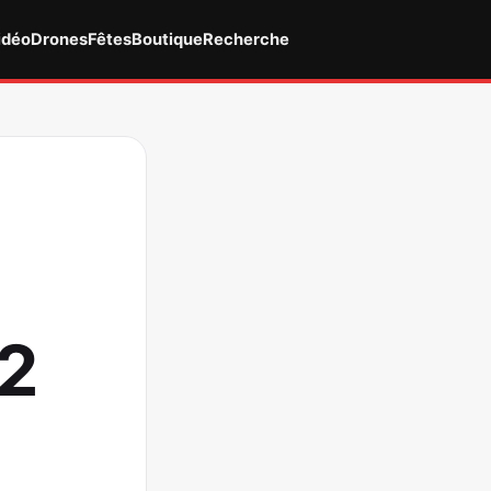
idéo
Drones
Fêtes
Boutique
Recherche
42