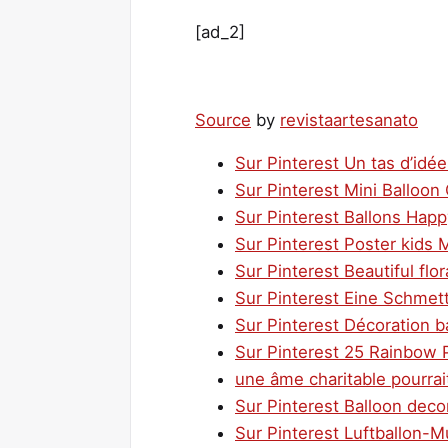
[ad_2]
Source
by
revistaartesanato
Sur Pinterest Un tas d’idée
Sur Pinterest Mini Balloon 
Sur Pinterest Ballons Hap
Sur Pinterest Poster kids M
Sur Pinterest Beautiful flo
Sur Pinterest Eine Schmett
Sur Pinterest Décoration ba
Sur Pinterest 25 Rainbow P
une âme charitable pourrait
Sur Pinterest Balloon deco
Sur Pinterest Luftballon-M