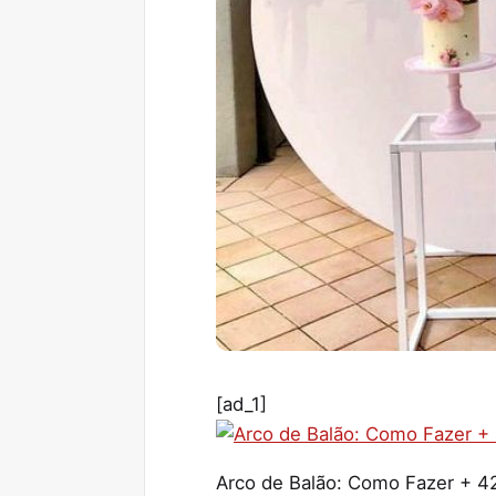
[ad_1]
Arco de Balão: Como Fazer + 42