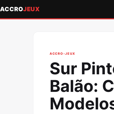
ACCRO
JEUX
ACCRO-JEUX
Sur Pin
Balão: 
Modelos