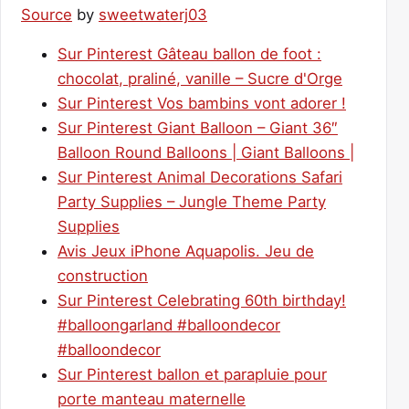
Source
by
sweetwaterj03
Sur Pinterest Gâteau ballon de foot :
chocolat, praliné, vanille – Sucre d'Orge
Sur Pinterest Vos bambins vont adorer !
Sur Pinterest Giant Balloon – Giant 36″
Balloon Round Balloons | Giant Balloons |
Sur Pinterest Animal Decorations Safari
Party Supplies – Jungle Theme Party
Supplies
Avis Jeux iPhone Aquapolis. Jeu de
construction
Sur Pinterest Celebrating 60th birthday!
#balloongarland #balloondecor
#balloondecor
Sur Pinterest ballon et parapluie pour
porte manteau maternelle