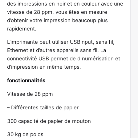
des impressions en noir et en couleur avec une
vitesse de 28 ppm, vous êtes en mesure
d’obtenir votre impression beaucoup plus
rapidement.
L’imprimante peut utiliser USBinput, sans fil,
Ethernet et d’autres appareils sans fil. La
connectivité USB permet de d numérisation et
d’impression en même temps.
fonctionnalités
Vitesse de 28 ppm
– Différentes tailles de papier
300 capacité de papier de mouton
30 kg de poids