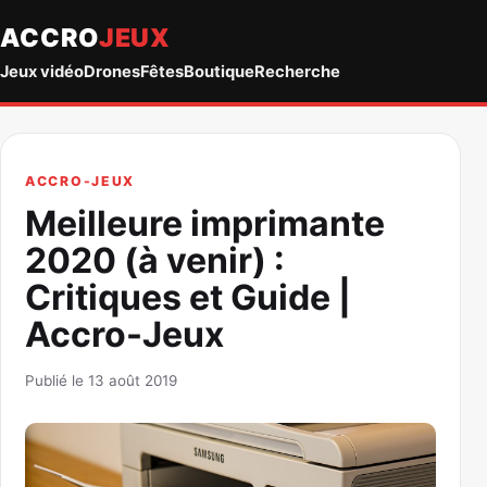
ACCRO
JEUX
Jeux vidéo
Drones
Fêtes
Boutique
Recherche
ACCRO-JEUX
Meilleure imprimante
2020 (à venir) :
Critiques et Guide |
Accro-Jeux
Publié le 13 août 2019