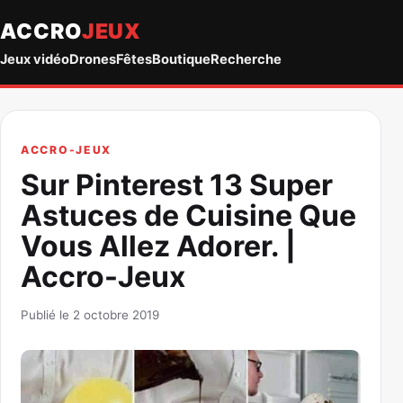
ACCRO
JEUX
Jeux vidéo
Drones
Fêtes
Boutique
Recherche
ACCRO-JEUX
Sur Pinterest 13 Super
Astuces de Cuisine Que
Vous Allez Adorer. |
Accro-Jeux
Publié le 2 octobre 2019