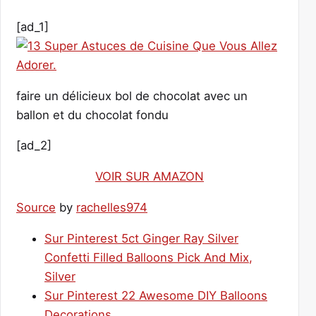
[ad_1]
faire un délicieux bol de chocolat avec un
ballon et du chocolat fondu
[ad_2]
VOIR SUR AMAZON
Source
by
rachelles974
Sur Pinterest 5ct Ginger Ray Silver
Confetti Filled Balloons Pick And Mix,
Silver
Sur Pinterest 22 Awesome DIY Balloons
Decorations