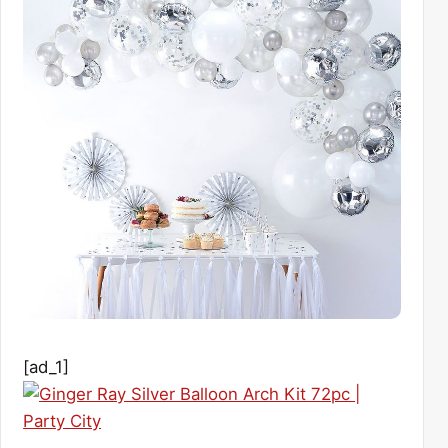
[ad_1]