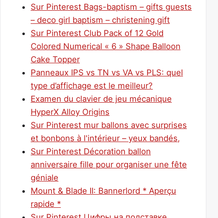
Sur Pinterest Bags-baptism – gifts guests
– deco girl baptism – christening gift
Sur Pinterest Club Pack of 12 Gold
Colored Numerical « 6 » Shape Balloon
Cake Topper
Panneaux IPS vs TN vs VA vs PLS: quel
type d’affichage est le meilleur?
Examen du clavier de jeu mécanique
HyperX Alloy Origins
Sur Pinterest mur ballons avec surprises
et bonbons à l'intérieur – yeux bandés,
Sur Pinterest Décoration ballon
anniversaire fille pour organiser une fête
géniale
Mount & Blade II: Bannerlord * Aperçu
rapide *
Sur Pinterest Цифры на подставке