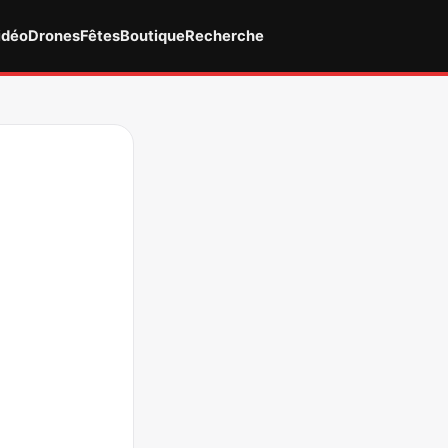
idéo
Drones
Fêtes
Boutique
Recherche