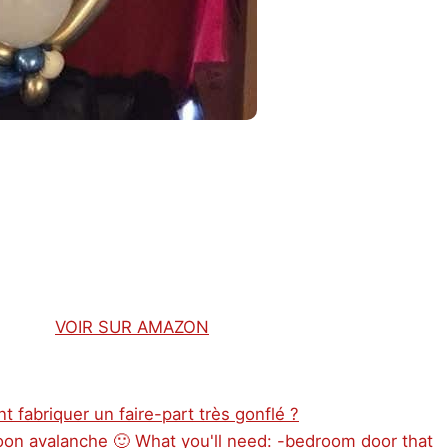
VOIR SUR AMAZON
 fabriquer un faire-part très gonflé ?
loon avalanche 🙂 What you'll need: -bedroom door that