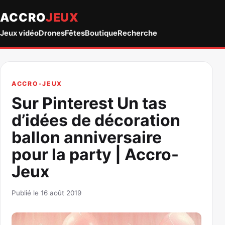
ACCRO
JEUX
Jeux vidéo
Drones
Fêtes
Boutique
Recherche
ACCRO-JEUX
Sur Pinterest Un tas
d’idées de décoration
ballon anniversaire
pour la party | Accro-
Jeux
Publié le 16 août 2019