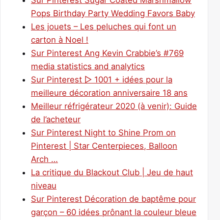
Sur Pinterest Sugar Coated Marshmallow
Pops Birthday Party Wedding Favors Baby
Les jouets – Les peluches qui font un
carton à Noel !
Sur Pinterest Ang Kevin Crabbie’s #769
media statistics and analytics
Sur Pinterest ▷ 1001 + idées pour la
meilleure décoration anniversaire 18 ans
Meilleur réfrigérateur 2020 (à venir): Guide
de l’acheteur
Sur Pinterest Night to Shine Prom on
Pinterest | Star Centerpieces, Balloon
Arch …
La critique du Blackout Club | Jeu de haut
niveau
Sur Pinterest Décoration de baptême pour
garçon – 60 idées prônant la couleur bleue