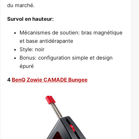
du marché.
Survol en hauteur:
Mécanismes de soutien: bras magnétique
et base antidérapante
Style: noir
Bonus: configuration simple et design
épuré
4
BenQ Zowie CAMADE Bungee