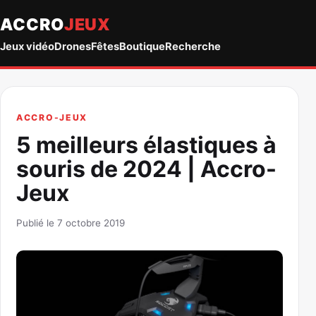
ACCRO
JEUX
Jeux vidéo
Drones
Fêtes
Boutique
Recherche
ACCRO-JEUX
5 meilleurs élastiques à
souris de 2024 | Accro-
Jeux
Publié le 7 octobre 2019