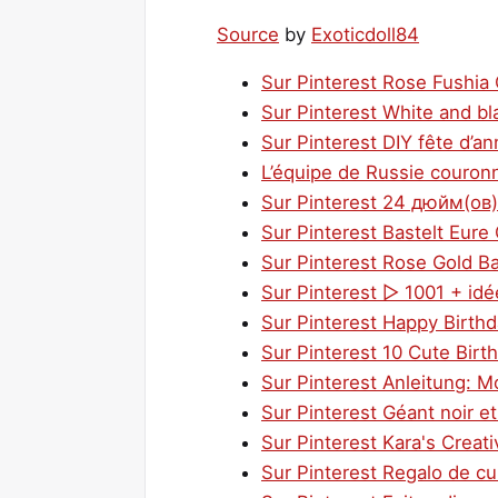
Source
by
Exoticdoll84
Sur Pinterest Rose Fushia 
Sur Pinterest White and bla
Sur Pinterest DIY fête d’an
L’équipe de Russie couro
Sur Pinterest 24 дюйм(о
Sur Pinterest Bastelt Eure
Sur Pinterest Rose Gold Ba
Sur Pinterest ▷ 1001 + idé
Sur Pinterest Happy Birth
Sur Pinterest 10 Cute Bir
Sur Pinterest Anleitung: M
Sur Pinterest Géant noir et
Sur Pinterest Kara's Creati
Sur Pinterest Regalo de c