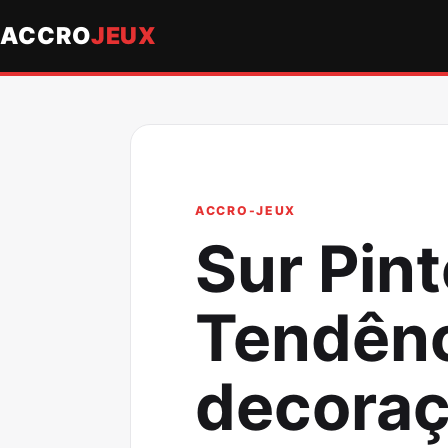
ACCRO
JEUX
ACCRO-JEUX
Sur Pint
Tendênc
decoraç