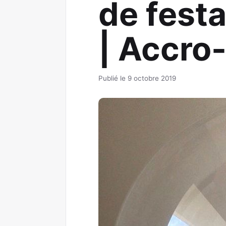
de festa
| Accro
Publié le 9 octobre 2019