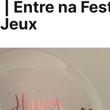
 | Entre na Fes
-Jeux