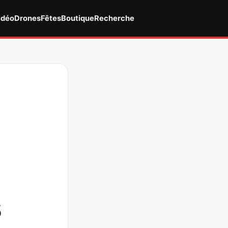
idéo
Drones
Fêtes
Boutique
Recherche
s