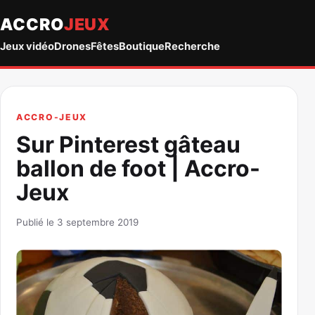
ACCRO
JEUX
Jeux vidéo
Drones
Fêtes
Boutique
Recherche
ACCRO-JEUX
Sur Pinterest gâteau
ballon de foot | Accro-
Jeux
Publié le 3 septembre 2019