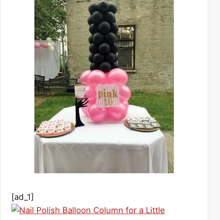
[ad_1]