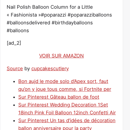
Nail Polish Balloon Column for a Little
« Fashionista »#poparazzi #poparazziballoons
#balloonsdelivered #birthdayballoons
#balloons
[ad_2]
VOIR SUR AMAZON
Source
by
cupcakescutlery
Bon aujd le mode solo d’Apex sort, faut
qu’on y joue tous comme, si Fortnite per
Sur Pinterest Gâteau ballon de foot
Sur Pinterest Wedding Decoration 1Set
18inch Pink Foil Balloon 12inch Confetti Air
Sur Pinterest Un tas d’idées de décoration
ballon anniversaire pour la party