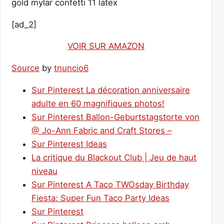
gold mylar confetti 11 latex
[ad_2]
VOIR SUR AMAZON
Source
by
tnuncio6
Sur Pinterest La décoration anniversaire
adulte en 60 magnifiques photos!
Sur Pinterest Ballon-Geburtstagstorte von
@ Jo-Ann Fabric and Craft Stores –
Sur Pinterest Ideas
La critique du Blackout Club | Jeu de haut
niveau
Sur Pinterest A Taco TWOsday Birthday
Fiesta: Super Fun Taco Party Ideas
Sur Pinterest