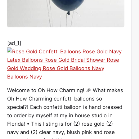
[ad_1]
Welcome to Oh How Charming! 🎉 What makes
Oh How Charming confetti balloons so
special?! Each confetti balloon is hand pressed
to order by myself at my in house studio in
Florida! • This listing is for (2) rose gold (2)
navy and (2) clear navy, blush pink and rose