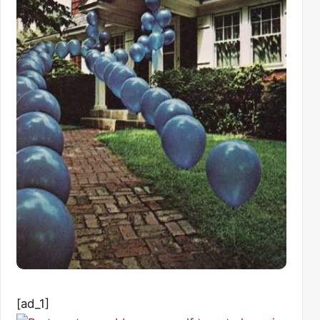
[ad_1]