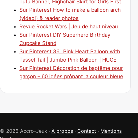
Tutu Banner, Highchair Skirt for Girls First
Sur Pinterest How to make a balloon arch
(video!) & reader photos
Revue Rocket Wars | Jeu de haut niveau
Sur Pinterest DIY Superhero Birthday
Cupcake Stand
Sur Pinterest 36″ Pink Heart Balloon with
Tassel Tail | Jumbo Pink Balloon | HUGE
Sur Pinterest Décoration de baptême pour
garçon – 60 idées prônant la couleur bleue
© 2026 Accro-Jeux ·
À propos
·
Contact
·
Mentions