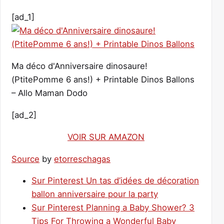
[ad_1]
Ma déco d'Anniversaire dinosaure!
(PtitePomme 6 ans!) + Printable Dinos Ballons
– Allo Maman Dodo
[ad_2]
VOIR SUR AMAZON
Source
by
etorreschagas
Sur Pinterest Un tas d’idées de décoration
ballon anniversaire pour la party
Sur Pinterest Planning a Baby Shower? 3
Tips For Throwing a Wonderful Baby