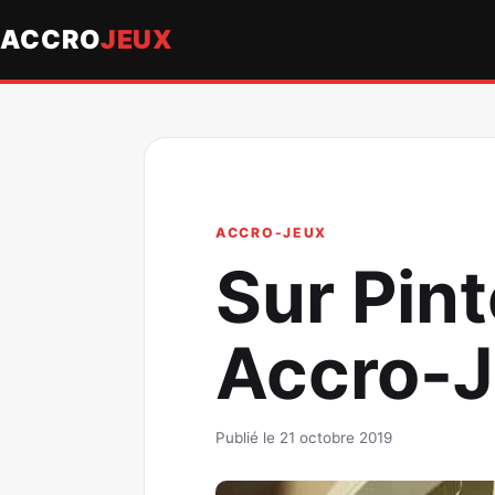
ACCRO
JEUX
ACCRO-JEUX
Sur Pint
Accro-
Publié le 21 octobre 2019