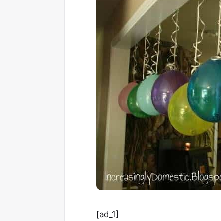
[ad_1]