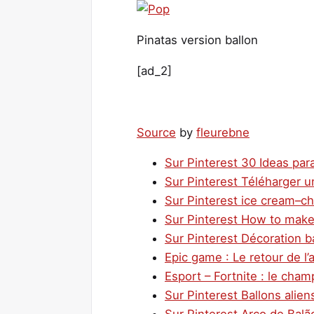
Pinatas version ballon
[ad_2]
Source
by
fleurebne
Sur Pinterest 30 Ideas para
Sur Pinterest Téléharger un
Sur Pinterest ice cream–ch
Sur Pinterest How to make 
Sur Pinterest Décoration ba
Epic game : Le retour de l’
Esport – Fortnite : le cha
Sur Pinterest Ballons alien