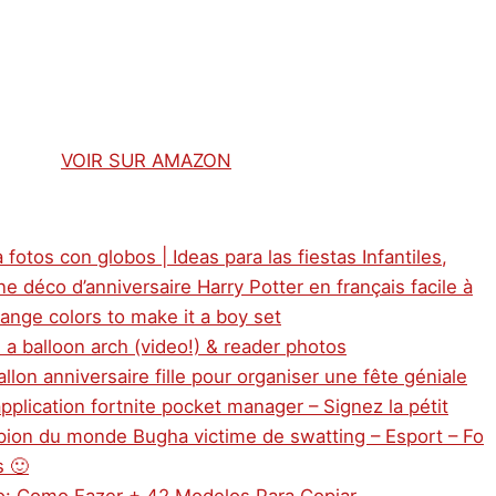
VOIR SUR AMAZON
 fotos con globos | Ideas para las fiestas Infantiles,
e déco d’anniversaire Harry Potter en français facile à
ange colors to make it a boy set
a balloon arch (video!) & reader photos
llon anniversaire fille pour organiser une fête géniale
application fortnite pocket manager – Signez la pétit
mpion du monde Bugha victime de swatting – Esport – Fo
s 🙂