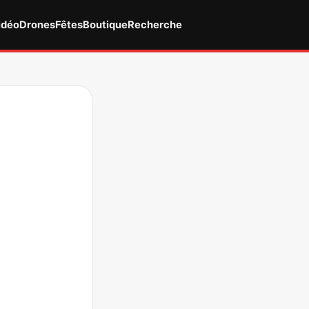
idéo
Drones
Fêtes
Boutique
Recherche