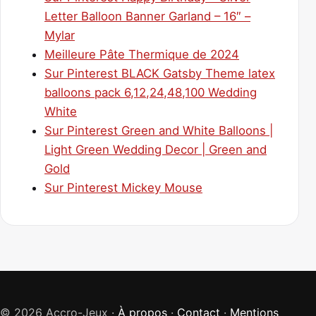
Letter Balloon Banner Garland – 16″ –
Mylar
Meilleure Pâte Thermique de 2024
Sur Pinterest BLACK Gatsby Theme latex
balloons pack 6,12,24,48,100 Wedding
White
Sur Pinterest Green and White Balloons |
Light Green Wedding Decor | Green and
Gold
Sur Pinterest Mickey Mouse
© 2026 Accro-Jeux ·
À propos
·
Contact
·
Mentions