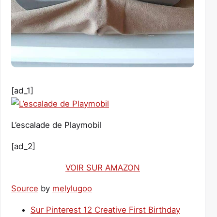
[ad_1]
L’escalade de Playmobil
[ad_2]
VOIR SUR AMAZON
Source
by
melylugoo
Sur Pinterest 12 Creative First Birthday