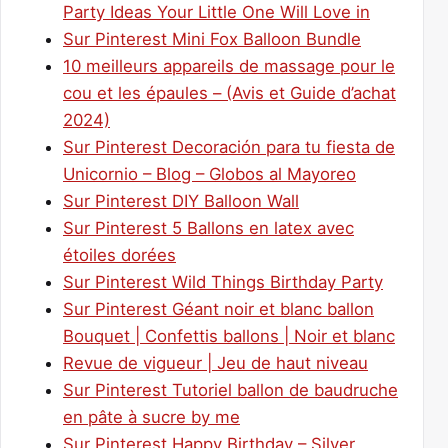
Party Ideas Your Little One Will Love in
Sur Pinterest Mini Fox Balloon Bundle
10 meilleurs appareils de massage pour le
cou et les épaules – (Avis et Guide d’achat
2024)
Sur Pinterest Decoración para tu fiesta de
Unicornio – Blog – Globos al Mayoreo
Sur Pinterest DIY Balloon Wall
Sur Pinterest 5 Ballons en latex avec
étoiles dorées
Sur Pinterest Wild Things Birthday Party
Sur Pinterest Géant noir et blanc ballon
Bouquet | Confettis ballons | Noir et blanc
Revue de vigueur | Jeu de haut niveau
Sur Pinterest Tutoriel ballon de baudruche
en pâte à sucre by me
Sur Pinterest Happy Birthday – Silver