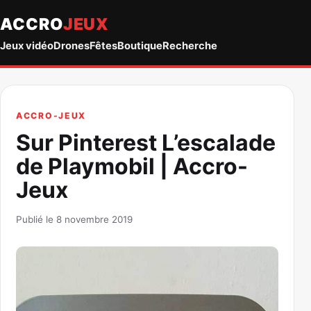
ACCRO
JEUX
Jeux vidéo
Drones
Fêtes
Boutique
Recherche
ACCRO-JEUX
Sur Pinterest L’escalade
de Playmobil | Accro-
Jeux
Publié le 8 novembre 2019