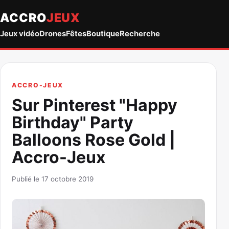
ACCRO
JEUX
Jeux vidéo
Drones
Fêtes
Boutique
Recherche
ACCRO-JEUX
Sur Pinterest "Happy
Birthday" Party
Balloons Rose Gold |
Accro-Jeux
Publié le 17 octobre 2019