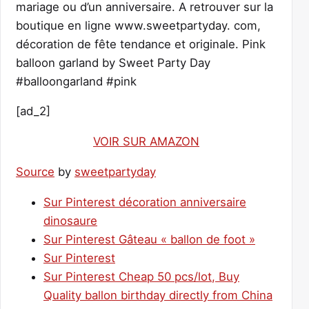
mariage ou d’un anniversaire. A retrouver sur la
boutique en ligne www.sweetpartyday. com,
décoration de fête tendance et originale. Pink
balloon garland by Sweet Party Day
#balloongarland #pink
[ad_2]
VOIR SUR AMAZON
Source
by
sweetpartyday
Sur Pinterest décoration anniversaire
dinosaure
Sur Pinterest Gâteau « ballon de foot »
Sur Pinterest
Sur Pinterest Cheap 50 pcs/lot, Buy
Quality ballon birthday directly from China