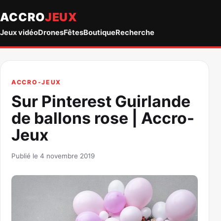
ACCRO
JEUX
Jeux vidéo
Drones
Fêtes
Boutique
Recherche
ACCRO-JEUX
Sur Pinterest Guirlande
de ballons rose | Accro-
Jeux
Publié le 4 novembre 2019