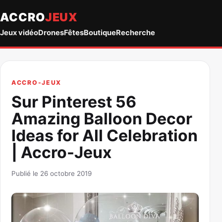
ACCRO
JEUX
Jeux vidéo
Drones
Fêtes
Boutique
Recherche
ACCRO-JEUX
Sur Pinterest 56
Amazing Balloon Decor
Ideas for All Celebration
| Accro-Jeux
Publié le 26 octobre 2019