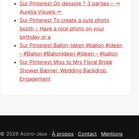
Sur Pinterest On dessine ? 3 parties – ⇥
Aurelia Visuels ⇤
Sur Pinterest To create a cute photo
booth ♪ Have a nice photo on your
birthday or a
Sur Pinterest Ballon-Ideen #ballon #ideen
– #Ballon #BallonIdeen #Ideen – #ballon
Sur Pinterest Miss to Mrs Floral Bridal
Shower Banner, Wedding Backdrop,
Engagement
© 2026 Accro-Jeux ·
À propos
·
Contact
·
Mentions