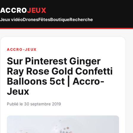
ACCRO
JEUX
Jeux vidéo
Drones
Fêtes
Boutique
Recherche
ACCRO-JEUX
Sur Pinterest Ginger
Ray Rose Gold Confetti
Balloons 5ct | Accro-
Jeux
Publié le 30 septembre 2019