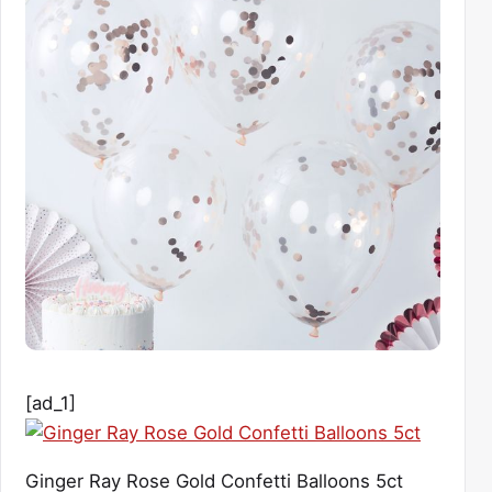
[ad_1]
Ginger Ray Rose Gold Confetti Balloons 5ct