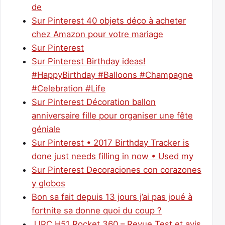
de
Sur Pinterest 40 objets déco à acheter
chez Amazon pour votre mariage
Sur Pinterest
Sur Pinterest Birthday ideas!
#HappyBirthday #Balloons #Champagne
#Celebration #Life
Sur Pinterest Décoration ballon
anniversaire fille pour organiser une fête
géniale
Sur Pinterest • 2017 Birthday Tracker is
done just needs filling in now • Used my
Sur Pinterest Decoraciones con corazones
y globos
Bon sa fait depuis 13 jours j’ai pas joué à
fortnite sa donne quoi du coup ?
JJRC H51 Rocket 360 – Revue Test et avis