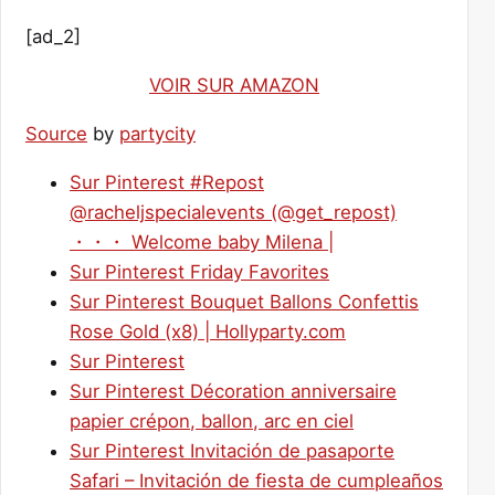
[ad_2]
VOIR SUR AMAZON
Source
by
partycity
Sur Pinterest #Repost
@racheljspecialevents (@get_repost)
・・・ Welcome baby Milena |
Sur Pinterest Friday Favorites
Sur Pinterest Bouquet Ballons Confettis
Rose Gold (x8) | Hollyparty.com
Sur Pinterest
Sur Pinterest Décoration anniversaire
papier crépon, ballon, arc en ciel
Sur Pinterest Invitación de pasaporte
Safari – Invitación de fiesta de cumpleaños