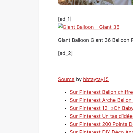
[ad_1]
Giant Balloon Giant 36 Balloon 
[ad_2]
Source
by
hbtaytay15
Sur Pinterest Ballon chiffr
Sur Pinterest Arche Ballon
Sur Pinterest 12″ »Oh Baby
Sur Pinterest Un tas d’idée
Sur Pinterest 200 Points 
Sur Pinterest DIY Déco An