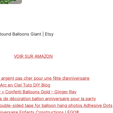
Round Balloons Giant | Etsy
VOIR SUR AMAZON
e argent pas cher pour une fête d’anniversaire
 Arc en Ciel Tuto DIY Blog
 » Confetti Balloons Gold – Ginger Ray
s de décoration ballon anniversaire pour la party
Double-sided tape for balloon hang photos Adhesive Dots
niversaire Enfants Constructions LEGO®