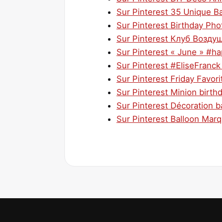
Sur Pinterest 35 Unique B
Sur Pinterest Birthday Pho
Sur Pinterest Клуб Возд
Sur Pinterest « June » #ha
Sur Pinterest #EliseFranc
Sur Pinterest Friday Favori
Sur Pinterest Minion birth
Sur Pinterest Décoration ba
Sur Pinterest Balloon Mar