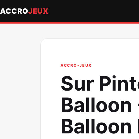
ACCRO
JEUX
ACCRO-JEUX
Sur Pint
Balloon 
Balloon