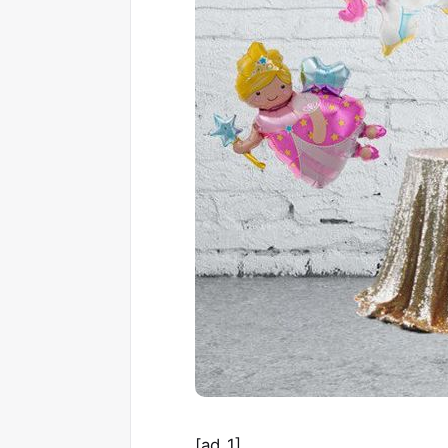
[ad_1]