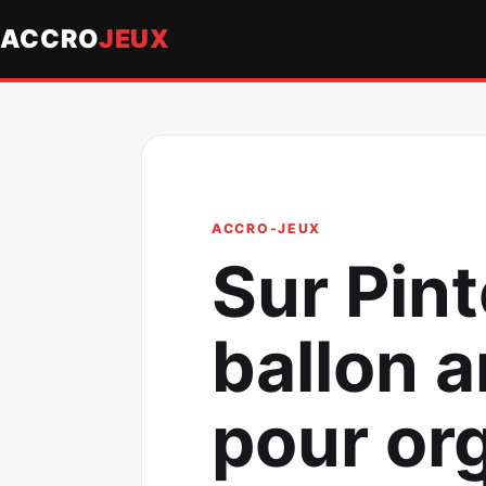
ACCRO
JEUX
ACCRO-JEUX
Sur Pin
ballon a
pour or