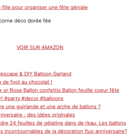
licorne déco dorée fée
VOIR SUR AMAZON
lescape & DIY Balloon Garland
 de foot au chocolat !
 or Rose Ballon confettis Ballon feuille coeur fête
r! #party #decor #balloons
e une guirlande et une arche de ballons ?
iversaire : des idées originales
dre 24 feuilles de gélatine dans de l’eau. Les ballons
es incontournables de la décoration fluo anniversaire?