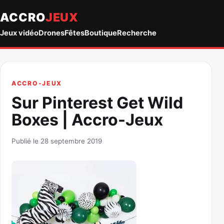
ACCRO
JEUX
Jeux vidéo
Drones
Fêtes
Boutique
Recherche
ACCRO-JEUX
Sur Pinterest Get Wild
Boxes | Accro-Jeux
Publié le 28 septembre 2019