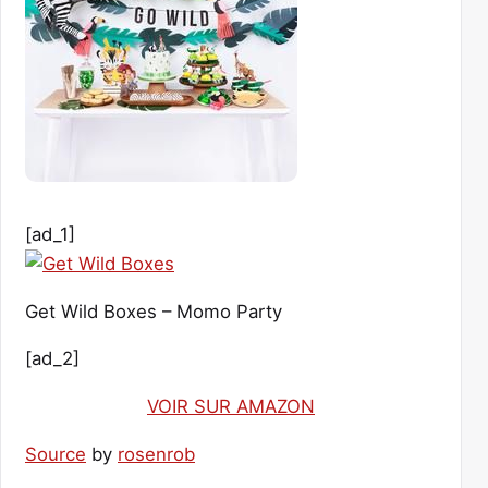
[ad_1]
Get Wild Boxes – Momo Party
[ad_2]
VOIR SUR AMAZON
Source
by
rosenrob