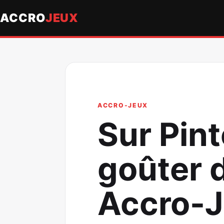
ACCRO
JEUX
ACCRO-JEUX
Sur Pin
goûter d
Accro-