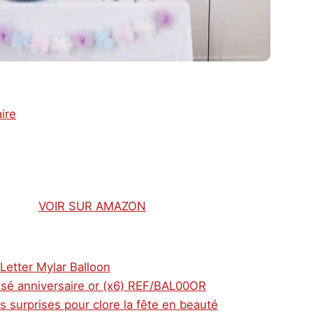
VOIR SUR AMAZON
Letter Mylar Balloon
lisé anniversaire or (x6) REF/BAL00OR
s surprises pour clore la fête en beauté