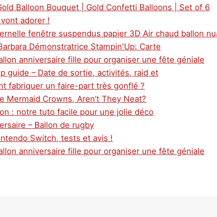
old Balloon Bouquet | Gold Confetti Balloons | Set of 6
vont adorer !
ernelle fenêtre suspendus papier 3D Air chaud ballon n
 Barbara Démonstratrice Stampin'Up: Carte
llon anniversaire fille pour organiser une fête géniale
guide – Date de sortie, activités, raid et
 fabriquer un faire-part très gonflé ?
se Mermaid Crowns, Aren’t They Neat?
on : notre tuto facile pour une jolie déco
ersaire – Ballon de rugby
intendo Switch, tests et avis !
llon anniversaire fille pour organiser une fête géniale